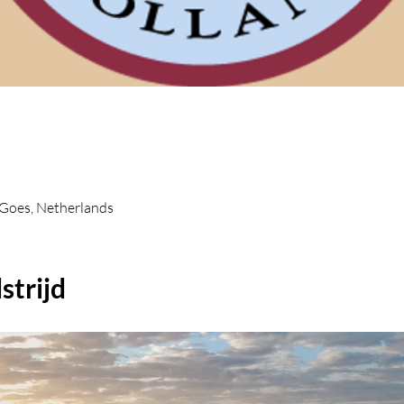
Goes, Netherlands
strijd