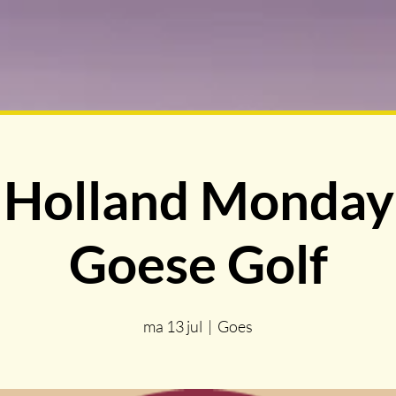
Holland Monday
Goese Golf
ma 13 jul
  |  
Goes