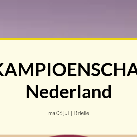
KAMPIOENSCH
Nederland
ma 06 jul
  |  
Brielle