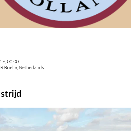
026, 00:00
B Brielle, Netherlands
strijd